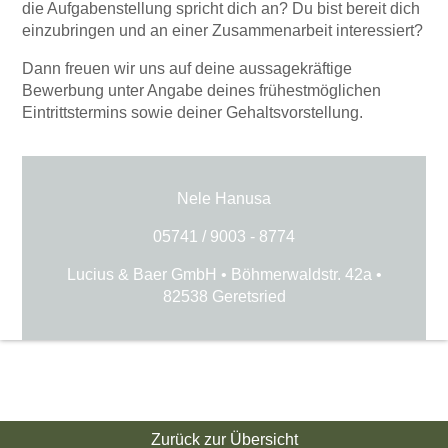
die Aufgabenstellung spricht dich an? Du bist bereit dich
einzubringen und an einer Zusammenarbeit interessiert?
Dann freuen wir uns auf deine aussagekräftige
Bewerbung unter Angabe deines frühestmöglichen
Eintrittstermins sowie deiner Gehaltsvorstellung.
Nele Hanusa
05741 / 9003 - 8774
Lucius & Baer GmbH • Böhmerwaldstr. 42a •
82538 Geretsried
Zurück zur Übersicht